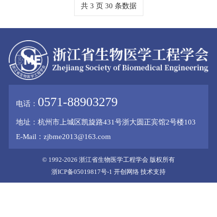
联系方式
共 3 页 30 条数据
入会申请
单位会员
法规标准
个人会员
法律法规
清廉建设
规范文件
党支部架构
会员登录
党员活动
0571-88903279
注册
电话：
理论学习
地址：杭州市上城区凯旋路431号浙大圆正宾馆2号楼103
E-Mail：zjbme2013@163.com
© 1992-2026 浙江省生物医学工程学会
版权所有
浙ICP备05019817号-1
开创网络
技术支持