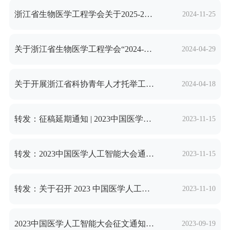
联系方式
入会申请
浙江省生物医学工程学会关于2025-2027 年度浙江省科协青年人才托举培养项目被托举人 提名人选的公示
单位会员
2024-11-25
法规标准
个人会员
法律法规
关于浙江省生物医学工程学会“2024-2026 年度浙江省科协青年人才托举培养项目被托举人”提名人选的公示
2024-04-29
清廉建设
规范文件
党支部架构
会员登录
关于开展浙江省科协青年人才托举工程项目申报工作的通知
2024-04-18
党员活动
注册
转发：征稿延期通知 | 2023中国医学人工智能大会征文延期截稿
理论学习
2023-11-15
转发：2023中国医学人工智能大会通知（第二轮）
2023-11-15
转发：关于召开 2023 中国医学人工智能大会的通知（第一轮）
2023-11-10
2023中国医学人工智能大会征文通知（第一轮）
2023-09-19