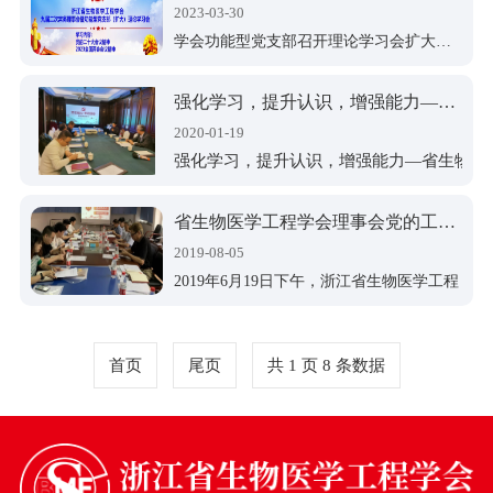
2023-03-30
学会功能型党支部召开理论学习会扩大会议
强化学习，提升认识，增强能力—省生物医学工程学会开展党的工作小组学习活动
2020-01-19
强化学习，提升认识，增强能力—省生物医
省生物医学工程学会理事会党的工作小组开展集体学习活动
2019-08-05
2019年6月19日下午，浙江省生物医学工程
学会理事会党的工作小组集体学习活动在
学会三楼会议室举行，党小组全体成员和
学会秘书处党员同志参加了学习。活动由
首页
尾页
共 1 页 8 条数据
学会理事长、党的工作小组组长陈江华教
授主持！