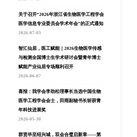
关于召开“2026年浙江省生物医学工程学会
医学信息专业委员会学术年会”的正式通知
2026-07-03
智汇仙居，医工赋能｜2026生物医学传感
与检测全国博士生学术研讨会暨青年博士
赋能产业仙居专场顺利召开
2026-06-07
喜报：我学会李劲松理事长当选中国生物
医学工程学会会士，田雨副秘书长斩获青
年科技进展奖
2026-05-30
群贤毕至绍兴城，双会合璧启新章——第