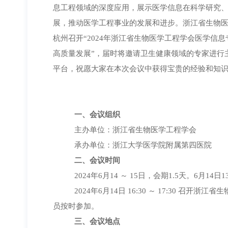
息工程领域的深度应用，展示医学信息在科学研究
展，推动医学工程事业的发展和进步。浙江省生物医学
杭州召开“2024年浙江省生物医学工程学会医学信
高质量发展”，届时将邀请卫生健康领域的专家进行
平台，祝愿大家在本次会议中获得宝贵的经验和知
一、
会议组织
主办单位：浙江省生物医学工程学会
承办单位：浙江大学医学院附属第四医院
二、
会议时间
2024年
6
月
14
～
15
日，会期
1.5
天。
6
月
14
日
1
2024年
6
月
14
日
16:30
～
17:30
召开浙江省生
员按时参加。
三、
会议地点