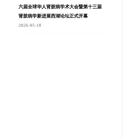
六届全球华人肾脏病学术大会暨第十三届
肾脏病学新进展西湖论坛正式开幕
2026-05-18