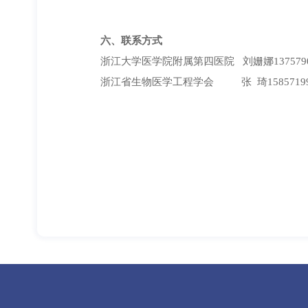
六、
联系方式
浙江大学医学院附属第四医院 刘姗娜1375790
浙江省生物医学工程学会 张 琦15857199