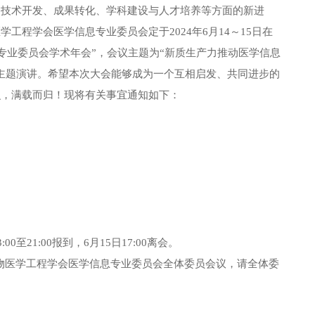
、技术开发、成果转化、学科建设与人才培养等方面的新进
工程学会医学信息专业委员会定于2024年6月14～15日在
息专业委员会学术年会”，会议主题为“新质生产力推动医学信息
主题演讲。希望本次大会能够成为一个互相启发、共同进步的
识，满载而归！现将有关事宜通知如下：
3:00
至
21:00
报到，
6
月
15
日
17:00
离会。
物医学工程学会医学信息专业委员会全体委员会议，请全体委