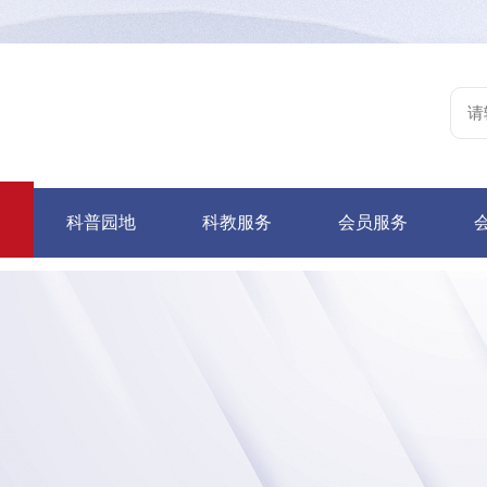
讯
科普园地
科教服务
会员服务