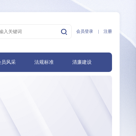
会员登录
|
注册
会员风采
法规标准
清廉建设