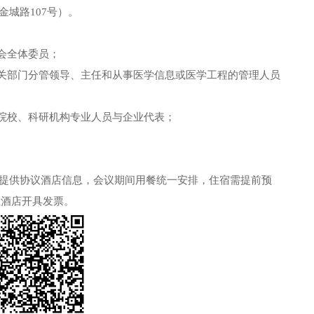
金城路
107
号）。
会全体委员；
相关部门分管领导、主任和从事医学信息或医学工程的管理人员
等院校、科研机构专业人员与企业代表；
提供协议酒店信息，会议期间用餐统一安排，住宿需提前预
住酒店开具发票。