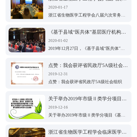
联系方式
入会申请
2020-01-17
单位会员
法规标准
浙江省生物医学工程学会八届六次常务理事会顺利召开
个人会员
法律法规
清廉建设
《基于县域“医共体”基层医疗机构医学装备质量管理体系的构建》学习班暨浙江省生物医学工程专业委员会学术研讨会顺利召开
规范文件
2020-01-02
党支部架构
会员登录
2019年12月27日，《基于县域“医共体”基层医疗机构医学装备质量管理体系的构建》学习班暨浙江省生物医学工程专业 委员会学术研讨会在美丽的商城-义乌如期举行。
党员活动
注册
点赞：我会获评省民政厅5A级社会组织
理论学习
2019-12-31
点赞：我会获评省民政厅5A级社会组织
关于举办2019年市级Ⅱ类学分项目《基于县域“医共体”基层医疗机构医学装备质量管理体系的构建》学习班的通知
2019-12-16
关于举办2019年市级Ⅱ类学分项目《基于县域“医共体”基层医疗机构医学装备质量管理体系的构建》学习班的通知
浙江省生物医学工程学会临床医学工程专业委员会学术研讨会暨“浙中医疗设备质量控制会议”顺利召开