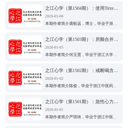
之江心学（第1504期）：使用Tirzepatide与Dulaglutide的2型糖尿病患者的心血管结局比较
2026-01-06
本期作者简介裘航远，博士，毕业于浙江大学医学院，浙江省人民医院心内科住院医师，主要从事各类心血管疾病诊治及相关治疗。
之江心学（第1503期）：房颤合并外周动脉疾病：利伐沙班vs阿哌沙班，疗效相当，出血有别
2026-01-05
本期作者简介何玉贤，毕业于浙江大学医学院，医学博士，浙江省人民医院心内科住院医师，从事心血管疾病诊治及相关研究。
之江心学（第1502期）：戒断喝含咖啡因的咖啡习惯是否减少心房颤动复律后复发风险
2026-01-02
本期作者简介陈俊，毕业于浙江中医药大学，医学博士，浙江省人民医院心内科住院医师，从事心血管疾病诊治及相关研究。一作及通讯作者发表SCI论文多篇，参与多项省级课题和国家级课题。
之江心学（第1501期）：急性心力衰竭出院时残余血管内与组织充血的临床特征及预后价值
2026-01-01
本期作者简介严琪琦，毕业于浙江中医药大学，硕士，浙江省人民医院心内科住院医师，从事心血管疾病诊治及相关研究。