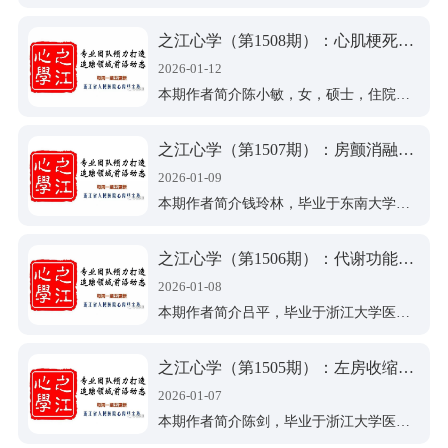
之江心学（第1508期）：心肌梗死后出现室性心动过速：RFCA vs. AAD
2026-01-12
本期作者简介陈小敏，女，硕士，住院医师。2018年毕业于吉林大学，专业方向为心电生理学，主要从事起搏器程控、运动平板、经食道心脏电生理等相关工作。有多篇SCI和中文核心期刊文章。
之江心学（第1507期）：房颤消融术后中低危者无需抗凝
2026-01-09
本期作者简介钱玲林，毕业于东南大学医学院，医学博士，浙江省人民医院心内科住院医师，目前主要从事心内科常见病的诊疗及相关研究，发表SCI论文3篇。
之江心学（第1506期）：代谢功能障碍相关性脂肪肝与心衰风险之间的关系何如？
2026-01-08
本期作者简介吕平，毕业于浙江大学医学院，医学博士，浙江省人民医院心内科住院医师，从事心血管疾病诊治及相关研究。发表SCI论文3篇，中文核心期刊3篇，参与多项省级课题与国家级课题。
之江心学（第1505期）：左房收缩应变低者，ILR 筛查抗凝显著获益
2026-01-07
本期作者简介陈剑，毕业于浙江大学医学院，医学博士，浙江省人民医院心内科住院医师，从事心血管疾病诊治及相关研究。发表SCI论文2篇，参与多项省级课题和国家级课题。