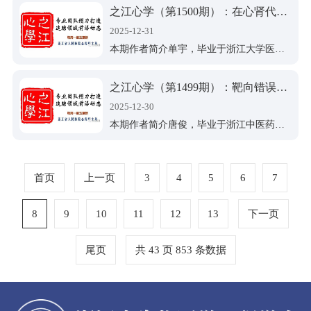
之江心学（第1500期）：在心肾代谢综合征0–3期患者中，胰岛素抵抗代谢评分与中风发生风险显著相关
2025-12-31
本期作者简介单宇，毕业于浙江大学医学院，医学硕士，浙江省人民医院心内科住院医师，从事心血管疾病诊治及相关研究。以第一作者及共同第一作者发表SCI论文7篇。
之江心学（第1499期）：靶向错误折叠蛋白 ，Coramitug 安全改善 ATTR-CM
2025-12-30
本期作者简介唐俊，毕业于浙江中医药大学，医学硕士，浙江省人民医院心内科住院医师，从事心血管疾病诊治及相关研究。
首页
上一页
3
4
5
6
7
8
9
10
11
12
13
下一页
尾页
共 43 页 853 条数据